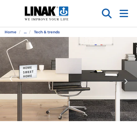
Home
...
Tech & trends