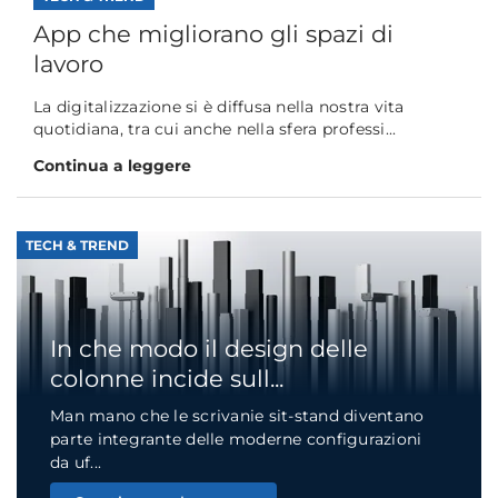
App che migliorano gli spazi di
lavoro
La digitalizzazione si è diffusa nella nostra vita
quotidiana, tra cui anche nella sfera professi...
Continua a leggere
TECH & TREND
In che modo il design delle
colonne incide sull...
Man mano che le scrivanie sit-stand diventano
parte integrante delle moderne configurazioni
da uf...