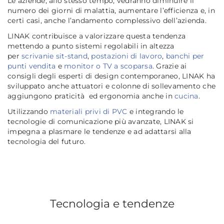
Le aziende, allo stesso tempo, vedranno diminuire il
numero dei giorni di malattia, aumentare l’efficienza e, in
certi casi, anche l’andamento complessivo dell’azienda.
LINAK contribuisce a valorizzare questa tendenza
mettendo a punto sistemi regolabili in altezza
per
scrivanie sit-stand
,
postazioni di lavoro
,
banchi per
punti vendita
e
monitor o TV a scoparsa
. Grazie ai
consigli degli esperti di design contemporaneo, LINAK ha
sviluppato anche attuatori e colonne di sollevamento che
aggiungono praticità ed ergonomia anche in
cucina
.
Utilizzando
materiali privi di PVC
e integrando le
tecnologie di comunicazione più avanzate, LINAK si
impegna a plasmare le tendenze e ad adattarsi alla
tecnologia del futuro.
Tecnologia e tendenze