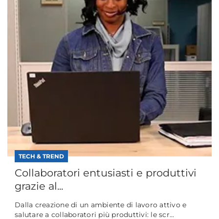
TECH & TREND
Collaboratori entusiasti e produttivi
grazie al...
Dalla creazione di un ambiente di lavoro attivo e
salutare a collaboratori più produttivi: le scr...