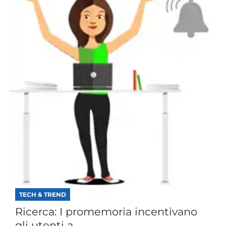
TECH & TREND
Ricerca: I promemoria incentivano
gli utenti a...