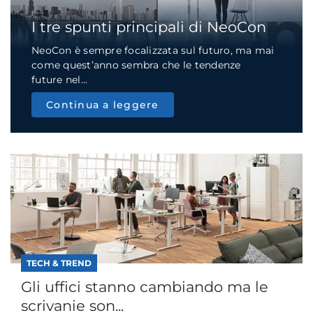
I tre spunti principali di NeoCon
NeoCon è sempre focalizzata sul futuro, ma mai
come quest’anno sembra che le tendenze
future nel...
Continua a leggere
TECH & TREND
Gli uffici stanno cambiando ma le
scrivanie son...