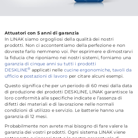
Attuatori con 5 anni di garanzia
In LINAK siamo orgogliosi della qualità dei nostri
prodotti. Non ci accontentiamo della perfezione e non
dovreste farlo nemmeno voi. Per esprimere e dimostrarvi
la fiducia che riponiamo nei nostri sistemi, forniamo una
garanzia di cinque anni su tutti i prodotti
®
DESKLINE
applicati nelle
cucine ergonomiche
,
tavoli da
ufficio
e
postazioni di lavoro
per citare alcuni esempi.
Questo significa che per un periodo di 60 mesi dalla data
di produzione dei prodotti DESKLINE, LINAK garantisce la
loro conformità alle specifiche indicate e l’assenza di
difetti dei materiali e di lavorazione nelle normali
condizioni di utilizzo e servizio. Le batterie hanno una
garanzia di 12 mesi.
Probabilmente non avrete mai bisogno di fare valere la
garanzia dei vostri prodotti. Ogni sistema LINAK viene