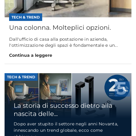
TECH & TREND
Una colonna. Molteplici opzioni.
Dall'ufficio di casa alla postazione in azienda,
l'ottimizzazione degli spazi è fondamentale e un...
Continua a leggere
TECH & TREND
La storia di successo dietro alla
nascita delle...
Dopo aver stupito il settore negli anni Novanta,
innescando un trend globale, ecco come