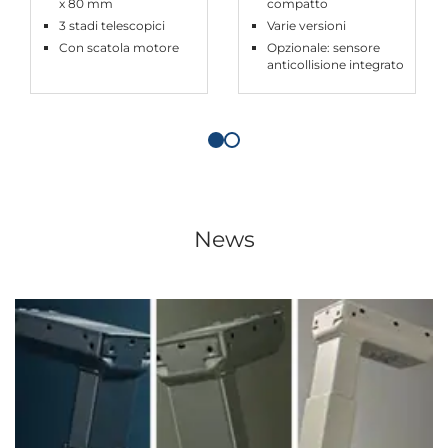
x 80 mm
compatto
3 stadi telescopici
Varie versioni
Con scatola motore
Opzionale: sensore
anticollisione integrato
News