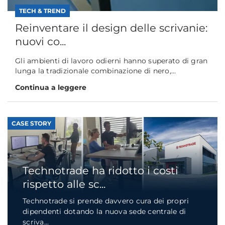
TECH & TREND
Reinventare il design delle scrivanie:
nuovi co...
Gli ambienti di lavoro odierni hanno superato di gran
lunga la tradizionale combinazione di nero,...
Continua a leggere
CASE STORY
Technotrade ha ridotto i costi
rispetto alle sc...
Technotrade si prende davvero cura dei propri
dipendenti dotando la nuova sede centrale di
scriva...