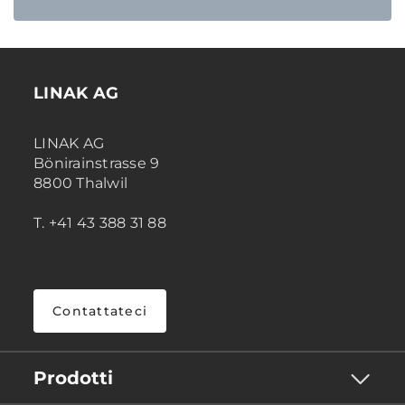
LINAK AG
LINAK AG
Bönirainstrasse 9
8800 Thalwil
T. +41 43 388 31 88
Contattateci
Prodotti