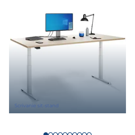
Scrivanie sit-stand