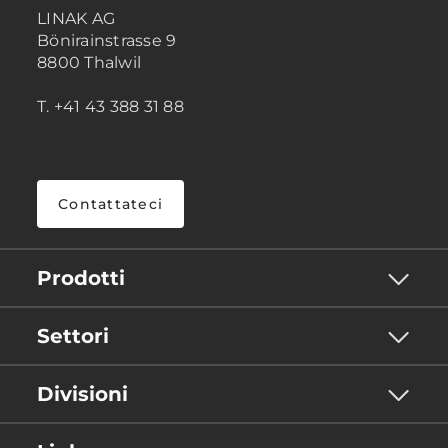
LINAK AG
Bönirainstrasse 9
8800 Thalwil
T. +41 43 388 31 88
Contattateci
Prodotti
Settori
Divisioni