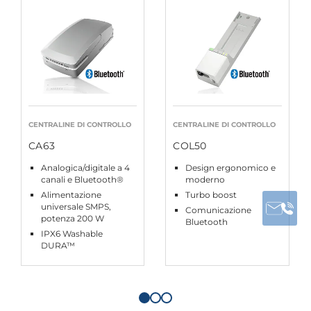
CENTRALINE DI CONTROLLO
CENTRALINE DI CONTROLLO
CA63
COL50
Analogica/digitale a 4
Design ergonomico e
canali e Bluetooth®
moderno
Alimentazione
Turbo boost
universale SMPS,
Comunicazione
potenza 200 W
Bluetooth
IPX6 Washable
DURA™