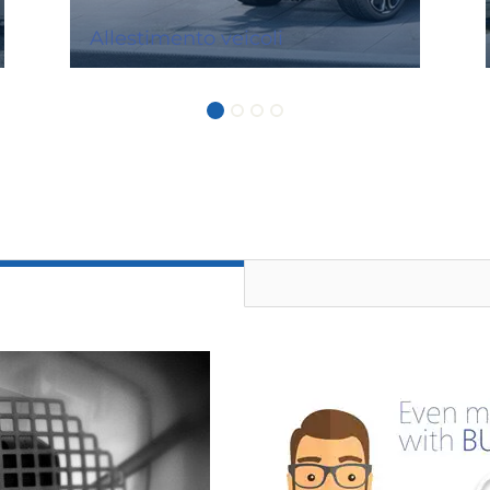
Allestimento veicoli