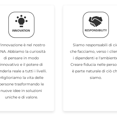
'innovazione è nel nostro
Siamo responsabili di ci
NA. Abbiamo la curiosità
che facciamo, verso i clien
di pensare in modo
i dipendenti e l'ambiente
innovativo e il potere di
Creare fiducia nelle pers
nderla reale a tutti i livelli.
è parte naturale di ciò c
Miglioriamo la vita delle
siamo.
persone trasformando le
nuove idee in soluzioni
uniche e di valore.