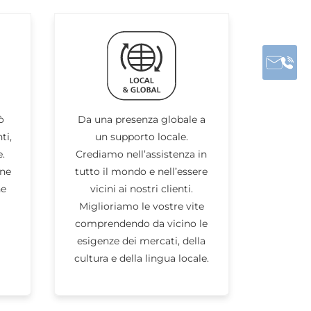
ò
Da una presenza globale a
ti,
un supporto locale.
.
Crediamo nell’assistenza in
one
tutto il mondo e nell’essere
he
vicini ai nostri clienti.
Miglioriamo le vostre vite
comprendendo da vicino le
esigenze dei mercati, della
cultura e della lingua locale.