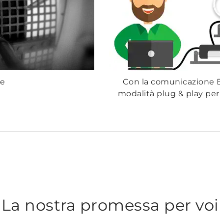
le
Con la comunicazione B
modalità plug & play per 
La nostra promessa per voi