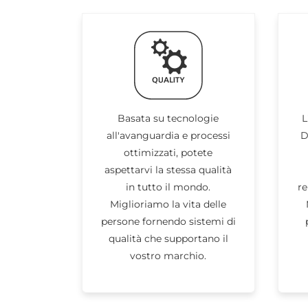
Basata su tecnologie
L
all'avanguardia e processi
D
ottimizzati, potete
aspettarvi la stessa qualità
in tutto il mondo.
re
Miglioriamo la vita delle
persone fornendo sistemi di
qualità che supportano il
vostro marchio.