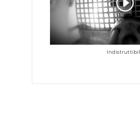
Indistruttibi