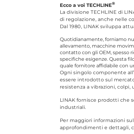
®
Ecco a voi TECHLINE
La divisione TECHLINE di LINA
di regolazione, anche nelle c
Dal 1980, LINAK sviluppa attua
Quotidianamente, forniamo nume
allevamento, macchine movimento
contatto con gli OEM, spesso ric
specifiche esigenze. Questa fil
quale fornitore affidabile con 
Ogni singolo componente all’
essere introdotto sul mercato.
resistenza a vibrazioni, colpi
LINAK fornisce prodotti che so
industriali.
Per maggiori informazioni sul 
approfondimenti e dettagli, c