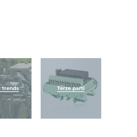
 trends
Terze parti