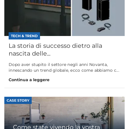
TECH & TREND
La storia di successo dietro alla
nascita delle...
Dopo aver stupito il settore negli anni Novanta,
innescando un trend globale, ecco come abbiamo c...
Continua a leggere
CASE STORY
Come state vivendo la vostra