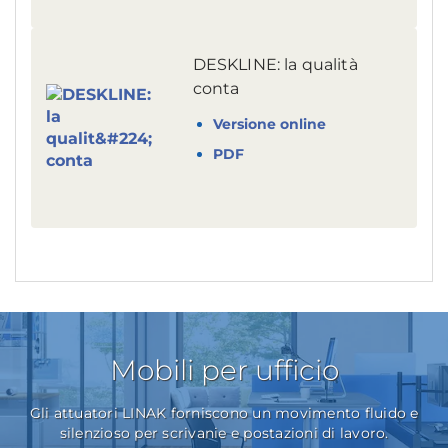
DESKLINE: la qualità
conta
Versione online
PDF
Mobili per ufficio
Gli attuatori LINAK forniscono un movimento fluido e
silenzioso per scrivanie e postazioni di lavoro.