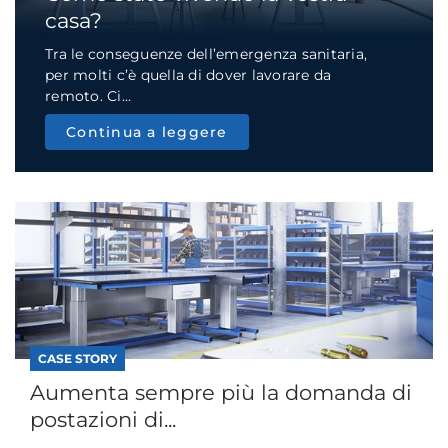
casa?
Tra le conseguenze dell’emergenza sanitaria,
per molti c’è quella di dover lavorare da
remoto. Ci...
Continua a leggere
CASE STORY
Aumenta sempre più la domanda di
postazioni di...