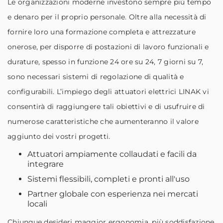
Le organizzazioni moderne investono sempre più tempo
e denaro per il proprio personale. Oltre alla necessità di
fornire loro una formazione completa e attrezzature
onerose, per disporre di postazioni di lavoro funzionali e
durature, spesso in funzione 24 ore su 24, 7 giorni su 7,
sono necessari sistemi di regolazione di qualità e
configurabili. L’impiego degli attuatori elettrici LINAK vi
consentirà di raggiungere tali obiettivi e di usufruire di
numerose caratteristiche che aumenteranno il valore
aggiunto dei vostri progetti.
Attuatori ampiamente collaudati e facili da
integrare
Sistemi flessibili, completi e pronti all'uso
Partner globale con esperienza nei mercati
locali
Chiunque desideri maggior ergonomia, più soddisfazione