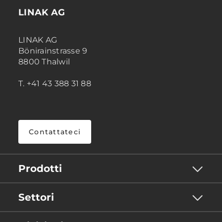
LINAK AG
LINAK AG
Bönirainstrasse 9
8800 Thalwil
T. +41 43 388 31 88
Contattateci
Prodotti
Settori