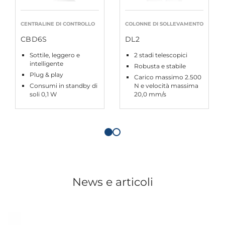
CENTRALINE DI CONTROLLO
COLONNE DI SOLLEVAMENTO
CBD6S
DL2
Sottile, leggero e
2 stadi telescopici
intelligente
Robusta e stabile
Plug & play
Carico massimo 2.500
Consumi in standby di
N e velocità massima
soli 0,1 W
20,0 mm/s
News e articoli