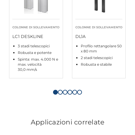
COLONNE DI SOLLEVAMENTO
COLONNE DI SOLLEVAMENTO
LC1 DESKLINE
DL1A
3 stadi telescopici
Profilo rettangolare 50
x 80 mm
Robusta e potente
2 stadi telescopici
Spinta: max. 4.000 N e
max. velocità
Robusta e stabile
30,0 mm/s
Applicazioni correlate