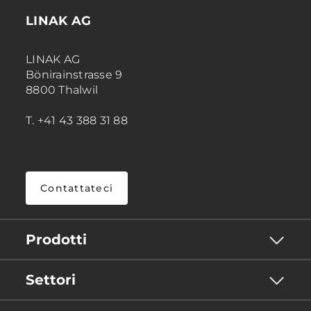
LINAK AG
LINAK AG
Bönirainstrasse 9
8800 Thalwil
T. +41 43 388 31 88
Contattateci
Prodotti
Settori