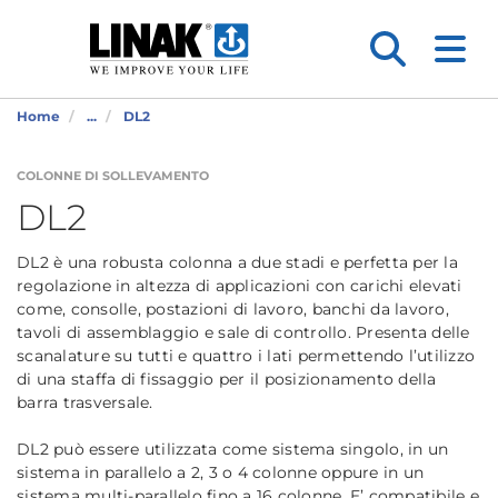
Home
...
DL2
COLONNE DI SOLLEVAMENTO
DL2
DL2 è una robusta colonna a due stadi e perfetta per la
regolazione in altezza di applicazioni con carichi elevati
come, consolle, postazioni di lavoro, banchi da lavoro,
tavoli di assemblaggio e sale di controllo. Presenta delle
scanalature su tutti e quattro i lati permettendo l’utilizzo
di una staffa di fissaggio per il posizionamento della
barra trasversale.
DL2 può essere utilizzata come sistema singolo, in un
sistema in parallelo a 2, 3 o 4 colonne oppure in un
sistema multi-parallelo fino a 16 colonne. E’ compatibile e