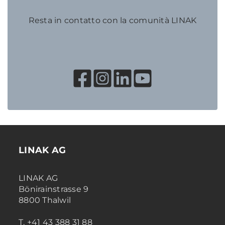
Resta in contatto con la comunità LINAK
LINAK AG
LINAK AG
Bönirainstrasse 9
8800 Thalwil
T. +41 43 388 31 88