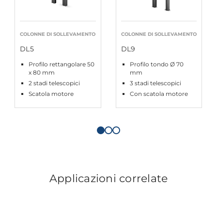
COLONNE DI SOLLEVAMENTO
COLONNE DI SOLLEVAMENTO
DL5
DL9
Profilo rettangolare 50
Profilo tondo Ø 70
x 80 mm
mm
2 stadi telescopici
3 stadi telescopici
Scatola motore
Con scatola motore
Applicazioni correlate