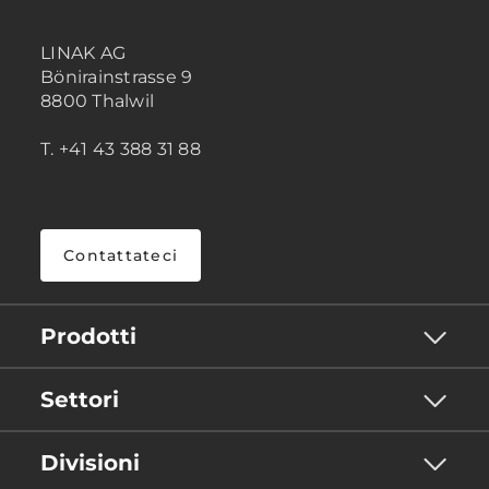
LINAK AG
Bönirainstrasse 9
8800 Thalwil
T. +41 43 388 31 88
Contattateci
Prodotti
Settori
Divisioni