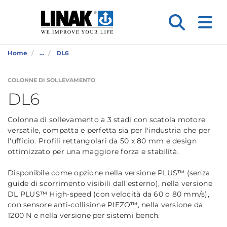
Home
...
DL6
COLONNE DI SOLLEVAMENTO
DL6
Colonna di sollevamento a 3 stadi con scatola motore
versatile, compatta e perfetta sia per l'industria che per
l'ufficio. Profili rettangolari da 50 x 80 mm e design
ottimizzato per una maggiore forza e stabilità.
Disponibile come opzione nella versione PLUS™ (senza
guide di scorrimento visibili dall’esterno), nella versione
DL PLUS™ High-speed (con velocità da 60 o 80 mm/s),
con sensore anti-collisione PIEZO™, nella versione da
1200 N e nella versione per sistemi bench.