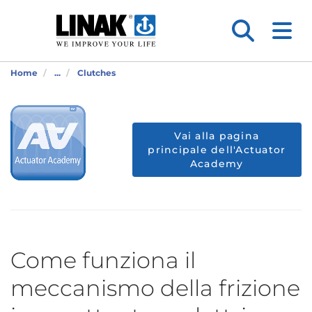
Home
...
Clutches
Vai alla pagina
principale dell'Actuator
Academy
Come funziona il
meccanismo della frizione