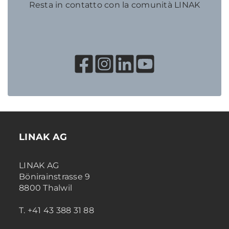
Resta in contatto con la comunità LINAK
LINAK AG
LINAK AG
Bönirainstrasse 9
8800 Thalwil
T. +41 43 388 31 88