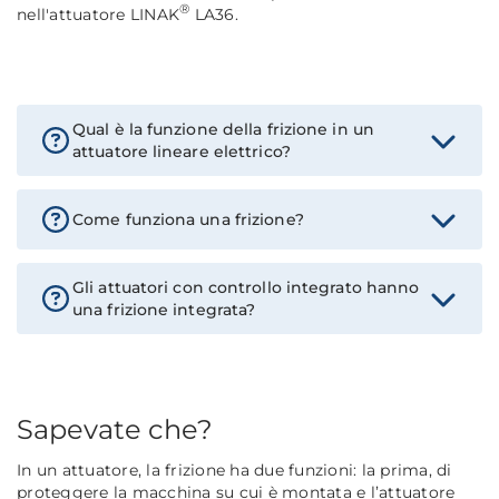
®
nell'attuatore LINAK
LA36.
Qual è la funzione della frizione in un
attuatore lineare elettrico?
Come funziona una frizione?
Gli attuatori con controllo integrato hanno
una frizione integrata?
Sapevate che?
In un attuatore, la frizione ha due funzioni: la prima, di
proteggere la macchina su cui è montata e l’attuatore