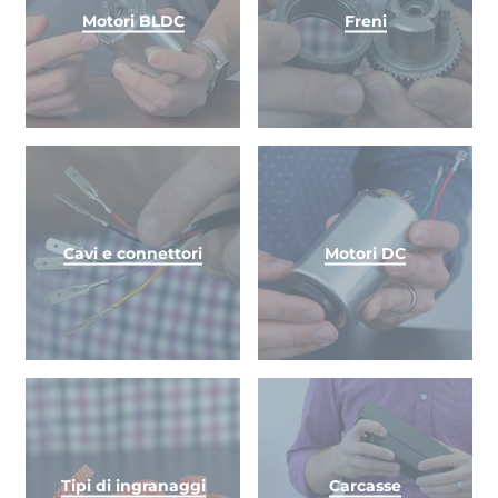
Motori BLDC
Freni
Cavi e connettori
Motori DC
Tipi di ingranaggi
Carcasse