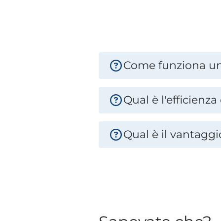
Come funziona un
Qual è l'efficienz
Qual è il vantagg