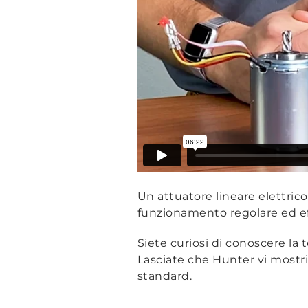
Un attuatore lineare elettric
funzionamento regolare ed eff
Siete curiosi di conoscere la
Lasciate che Hunter vi mostri
standard.