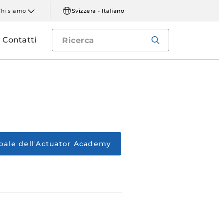
Chi siamo
Svizzera - Italiano
Contatti
ipale dell'Actuator Academy