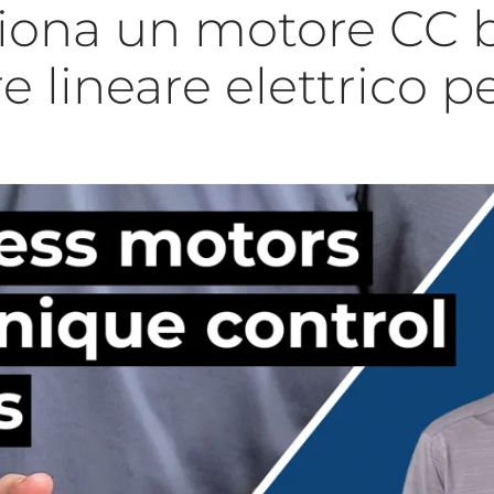
ona un motore CC b
e lineare elettrico p