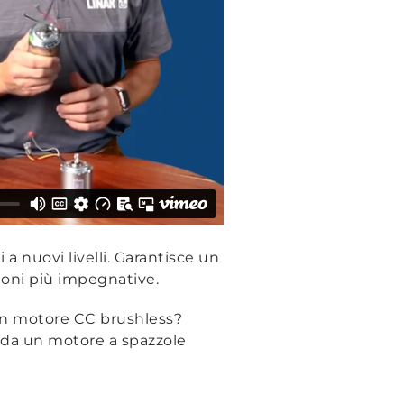
a nuovi livelli. Garantisce un
zioni più impegnative.
 con motore CC brushless?
a da un motore a spazzole