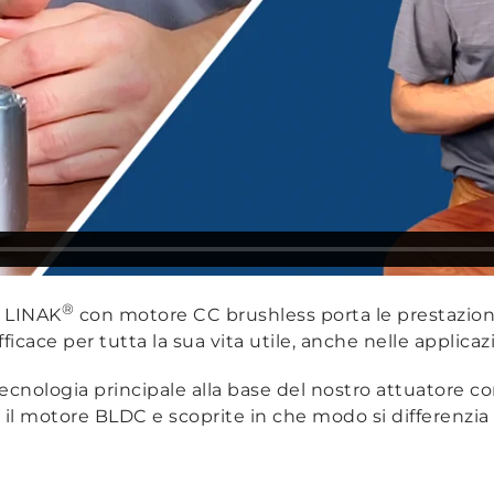
®
o LINAK
con motore CC brushless porta le prestazioni 
icace per tutta la sua vita utile, anche nelle applica
 tecnologia principale alla base del nostro attuatore
 il motore BLDC e scoprite in che modo si differenzi