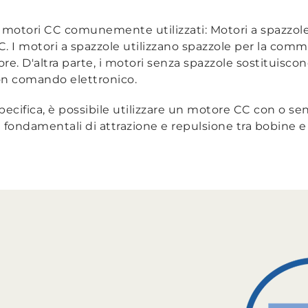
di motori CC comunemente utilizzati: Motori a spazzol
 I motori a spazzole utilizzano spazzole per la comm
e. D'altra parte, i motori senza spazzole sostituiscon
 comando elettronico.
ecifica, è possibile utilizzare un motore CC con o sen
i fondamentali di attrazione e repulsione tra bobine