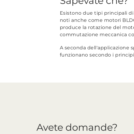
Sapevate che?
Esistono due tipi principali 
noti anche come motori BLDC.
produce la rotazione del motor
commutazione meccanica con
A seconda dell'applicazione sp
funzionano secondo i princip
Avete domande?