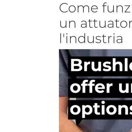
Come funzi
un attuator
l'industria