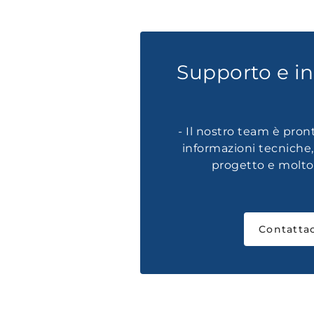
Supporto e i
- Il nostro team è pron
informazioni tecniche
progetto e molto 
Contattac