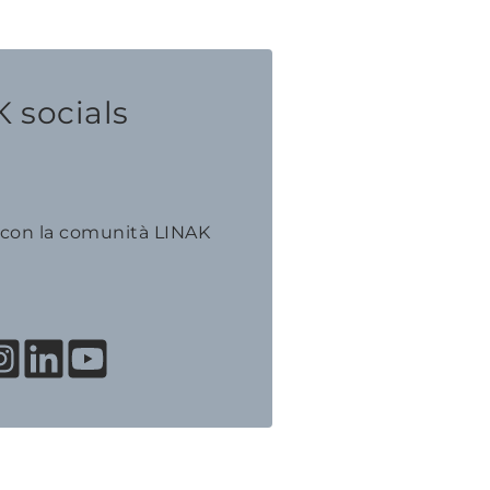
 socials
 con la comunità LINAK