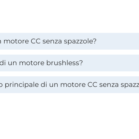
 motore CC senza spazzole?
a di un motore brushless?
io principale di un motore CC senza spaz