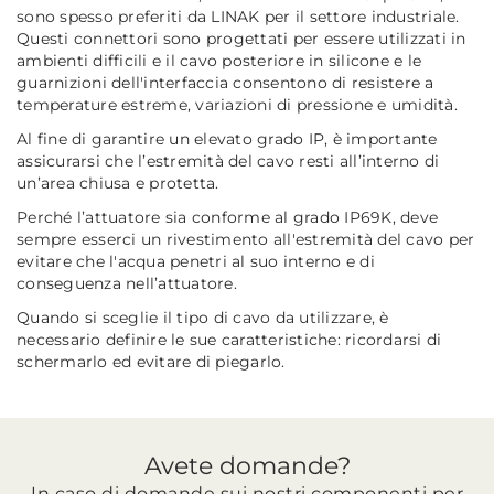
sono spesso preferiti da LINAK per il settore industriale.
Questi connettori sono progettati per essere utilizzati in
ambienti difficili e il cavo posteriore in silicone e le
guarnizioni dell'interfaccia consentono di resistere a
temperature estreme, variazioni di pressione e umidità.
Al fine di garantire un elevato grado IP, è importante
assicurarsi che l’estremità del cavo resti all’interno di
un’area chiusa e protetta.
Perché l’attuatore sia conforme al grado IP69K, deve
sempre esserci un rivestimento all'estremità del cavo per
evitare che l'acqua penetri al suo interno e di
conseguenza nell’attuatore.
Quando si sceglie il tipo di cavo da utilizzare, è
necessario definire le sue caratteristiche: ricordarsi di
schermarlo ed evitare di piegarlo.
Avete domande?
In caso di domande sui nostri componenti per