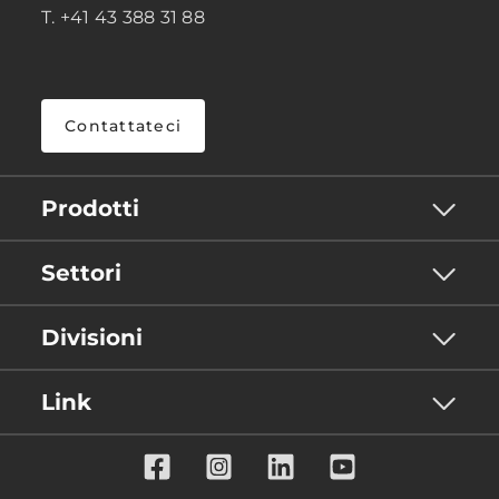
T. +41 43 388 31 88
Contattateci
Prodotti
Settori
Divisioni
Link