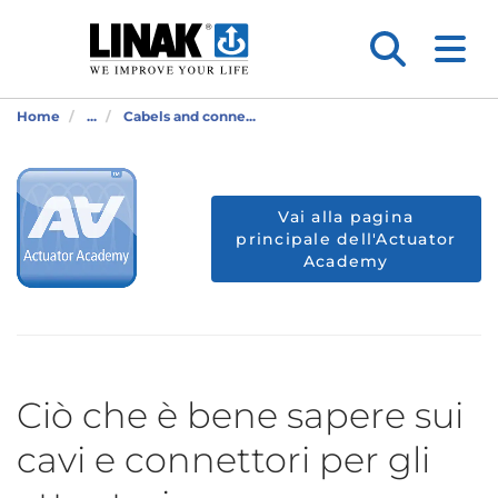
Home
...
Cabels and conne...
Vai alla pagina
principale dell'Actuator
Academy
Ciò che è bene sapere sui
cavi e connettori per gli