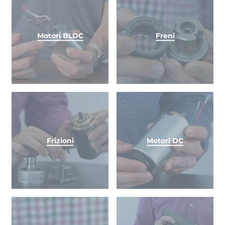
Motori BLDC
Freni
Frizioni
Motori DC