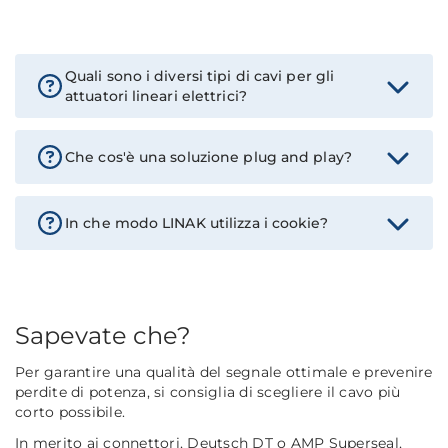
Quali sono i diversi tipi di cavi per gli
attuatori lineari elettrici?
Che cos'è una soluzione plug and play?
In che modo LINAK utilizza i cookie?
Sapevate che?
Per garantire una qualità del segnale ottimale e prevenire
perdite di potenza, si consiglia di scegliere il cavo più
corto possibile.
In merito ai connettori, Deutsch DT o AMP Superseal,