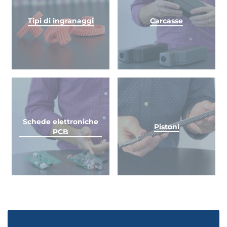
Tipi di ingranaggi
Carcasse
Schede elettroniche
Pistoni
PCB