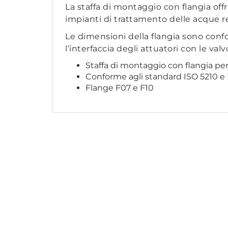
La staffa di montaggio con flangia off
impianti di trattamento delle acque re
Le dimensioni della flangia sono confor
l’interfaccia degli attuatori con le valvo
Staffa di montaggio con flangia per 
Conforme agli standard ISO 5210 e 
Flange F07 e F10