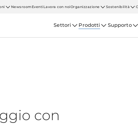
oni
Newsroom
Eventi
Lavora con noi
Organizzazione
Sostenibilità
Settori
Prodotti
Supporto
aggio con