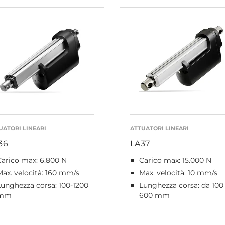
UATORI LINEARI
ATTUATORI LINEARI
36
LA37
Carico max: 6.800 N
Carico max: 15.000 N
Max. velocità: 160 mm/s
Max. velocità: 10 mm/s
Lunghezza corsa: 100-1200
Lunghezza corsa: da 100
mm
600 mm