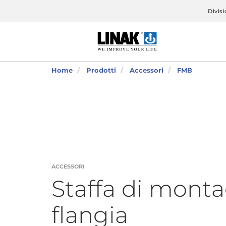
Divisi
Home
Prodotti
Accessori
FMB
ACCESSORI
Staffa di mont
flangia