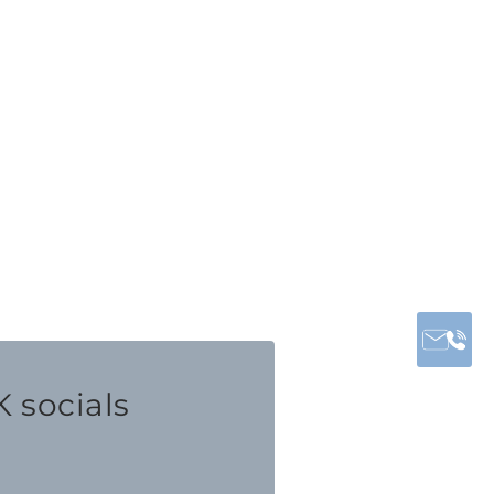
 socials