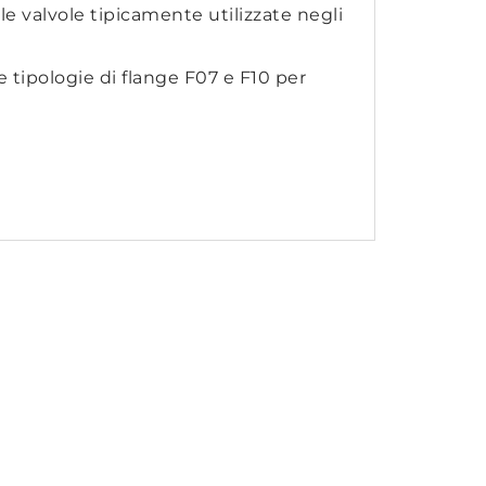
le valvole tipicamente utilizzate negli
e tipologie di flange F07 e F10 per