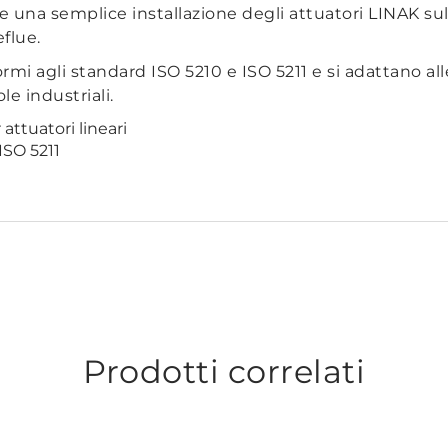
re una semplice installazione degli attuatori LINAK sul
flue.
mi agli standard ISO 5210 e ISO 5211 e si adattano all
le industriali.
attuatori lineari
ISO 5211
Prodotti correlati