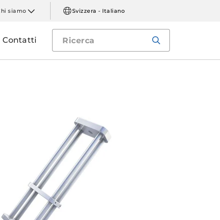
Chi siamo
Svizzera - Italiano
Contatti