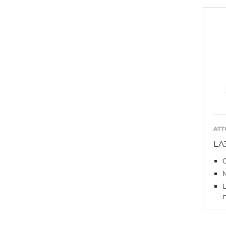
ATT
LA