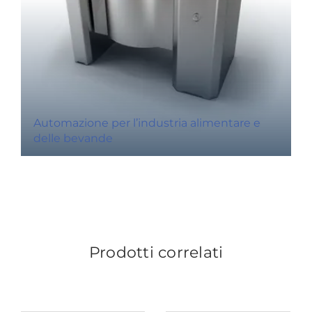
Automazione per l’industria alimentare e
delle bevande
Prodotti correlati