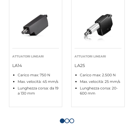
ATTUATORI LINEARI
ATTUATORI LINEARI
LA14
LA25
Carico max: 750 N
Carico max: 2.500 N
Max. velocità: 45 mm/s
Max. velocità: 25 mm/s
Lunghezza corsa: da 19
Lunghezza corsa: 20-
a 130 mm
600 mm