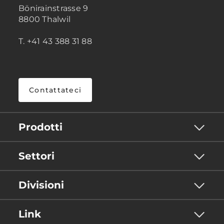
Bönirainstrasse 9
8800 Thalwil
T. +41 43 388 31 88
Contattateci
Prodotti
Settori
Divisioni
Link