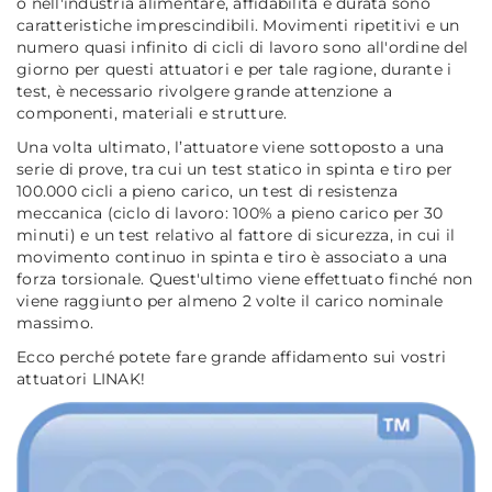
o nell'industria alimentare, affidabilità e durata sono
caratteristiche imprescindibili. Movimenti ripetitivi e un
numero quasi infinito di cicli di lavoro sono all'ordine del
giorno per questi attuatori e per tale ragione, durante i
test, è necessario rivolgere grande attenzione a
componenti, materiali e strutture.
Una volta ultimato, l’attuatore viene sottoposto a una
serie di prove, tra cui un test statico in spinta e tiro per
100.000 cicli a pieno carico, un test di resistenza
meccanica (ciclo di lavoro: 100% a pieno carico per 30
minuti) e un test relativo al fattore di sicurezza, in cui il
movimento continuo in spinta e tiro è associato a una
forza torsionale. Quest'ultimo viene effettuato finché non
viene raggiunto per almeno 2 volte il carico nominale
massimo.
Ecco perché potete fare grande affidamento sui vostri
attuatori LINAK!