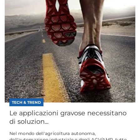
TECH & TREND
Le applicazioni gravose necessitano
di soluzion...
Nel mondo dell'agricoltura autonoma,
dell'automazione industriale e degli AGV/AMR, tutte