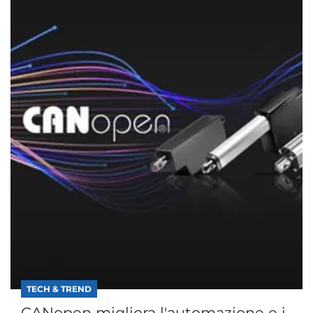
TECH & TREND
CANopen migliora l'automazione e i