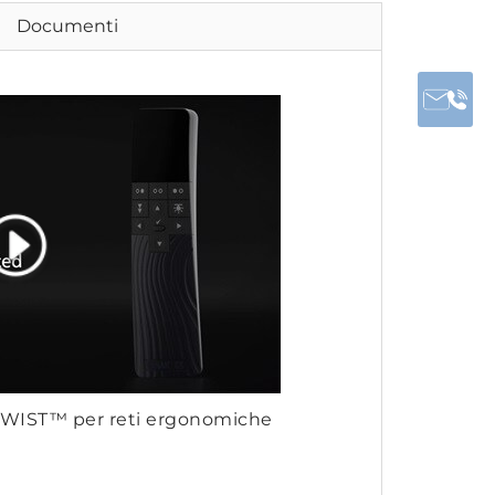
Documenti
TWIST™ per reti ergonomiche