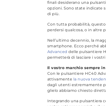
finali desiderano una pulsa
opzioni. Sono state indicate s
di più.
Con tutta probabilità, questo 
perdersi qualcosa, o in altre 
Nell’ultimo decennio, la magg
smartphone. Ecco perché abbia
Advanced
delle pulsantiere H
permetterà di lasciare i vostri 
Il vostro marchio sempre in
Con le pulsantiere HC40 Adva
attivamente
la nuova tendenza
dagli utenti estremamente p
glielo abbiamo chiesto diret
Integrando una pulsantiera con