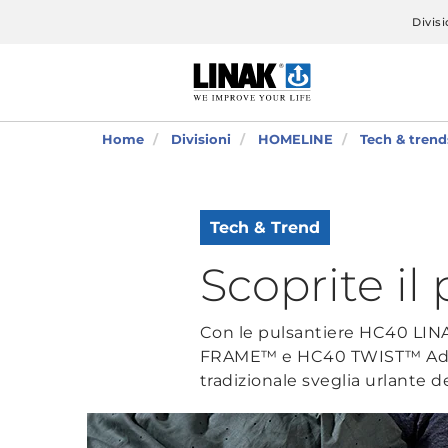
Divisi
Home
Divisioni
HOMELINE
Tech & trend
Tech & Trend
Scoprite il
Con le pulsantiere HC40 LINAK
FRAME™ e HC40 TWIST™ Advanc
tradizionale sveglia urlante d