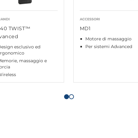
ANDI
ACCESSORI
40 TWIST™
MD1
vanced
Motore di massaggio
Per sistemi Advanced
esign esclusivo ed
ergonomico
Memorie, massaggio e
orcia
ireless