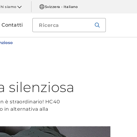
Chi siamo
Svizzera - Italiano
Contatti
enzioso
a silenziosa
gn è straordinario! HC40
n alternativa alla