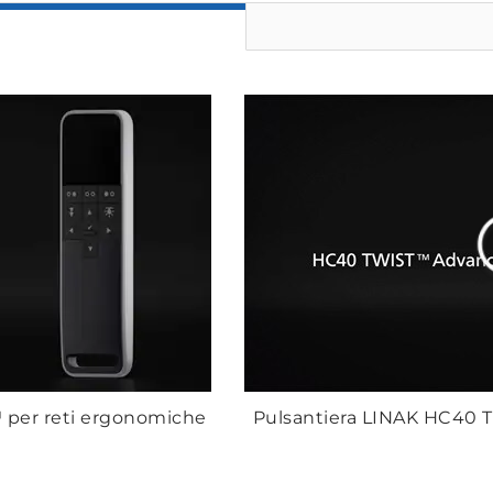
per reti ergonomiche
Pulsantiera LINAK HC40 