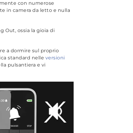
riamente con numerose
te in camera da letto e nulla
 Out, ossia la gioia di
re a dormire sul proprio
tica standard nelle
versioni
la pulsantiera e vi