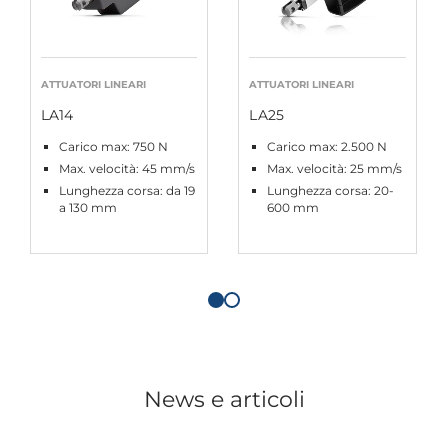
ATTUATORI LINEARI
ATTUATORI LINEARI
LA14
LA25
Carico max: 750 N
Carico max: 2.500 N
Max. velocità: 45 mm/s
Max. velocità: 25 mm/s
Lunghezza corsa: da 19
Lunghezza corsa: 20-
a 130 mm
600 mm
News e articoli