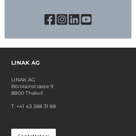
LINAK AG
LINAK AG
Bönirainstrasse 9
8800 Thalwil
T. +41 43 388 31 88
Contattateci