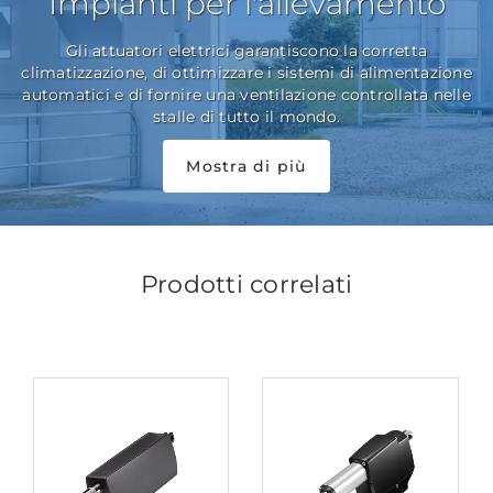
Impianti per l'allevamento
Gli attuatori elettrici garantiscono la corretta
climatizzazione, di ottimizzare i sistemi di alimentazione
automatici e di fornire una ventilazione controllata nelle
stalle di tutto il mondo.
Mostra di più
Prodotti correlati