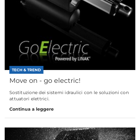
TECH & TREND
Move on - go electric!
Sostituzione dei sistemi idraulici con le soluzioni con
attuatori elettrici.
Continua a leggere