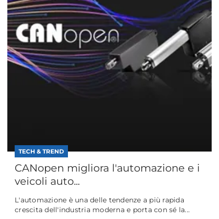
TECH & TREND
CANopen migliora l'automazione e i
veicoli auto...
L'automazione è una delle tendenze a più rapida
crescita dell'industria moderna e porta con sé la...