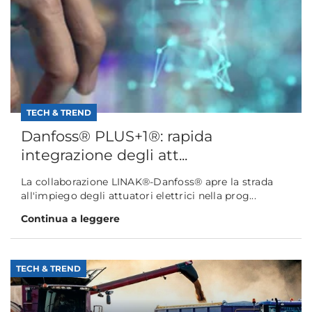
TECH & TREND
Danfoss® PLUS+1®: rapida
integrazione degli att...
La collaborazione LINAK®-Danfoss® apre la strada
all'impiego degli attuatori elettrici nella prog...
Continua a leggere
TECH & TREND