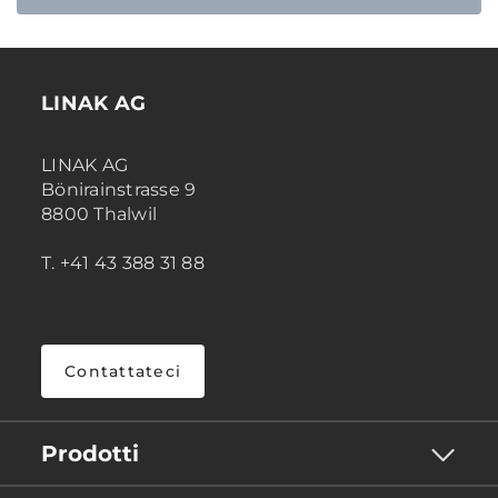
LINAK AG
LINAK AG
Bönirainstrasse 9
8800 Thalwil
T. +41 43 388 31 88
Contattateci
Prodotti