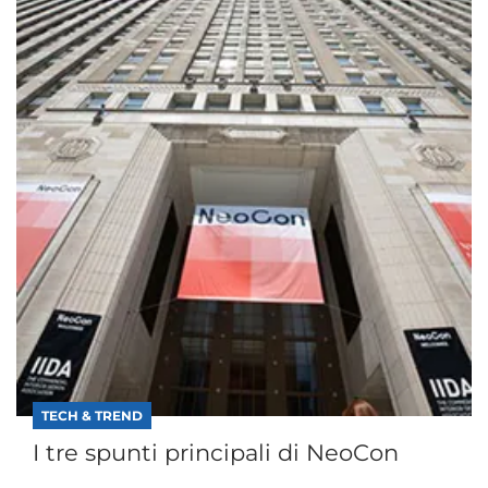
TECH & TREND
I tre spunti principali di NeoCon