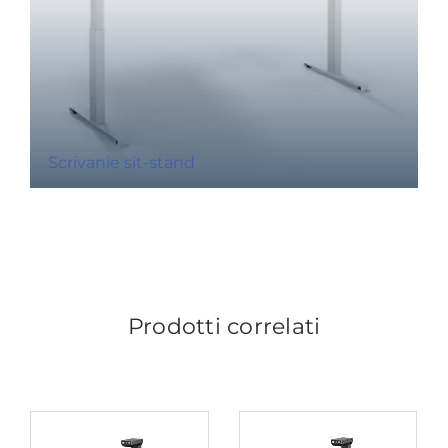
Scrivanie sit-stand
Prodotti correlati