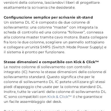
versioni della colonna, lasciandovi liberi di progettare
esattamente la scrivania che desiderate.
Configurazione semplice per scrivanie sit-stand
Un sistema DL IC è composto da due colonne di
sollevamento: una colonna “master” con integrata la
scheda di controllo ed una colonna “follower”, connessa
alla colonna master tramite cavo motore. Basta collegare
fra loro le due colonne, scegliere un pannello sottopiano
e collegare un'unità SMPS (Switch Mode Power Supply) e
il sistema è pronto per funzionare.
Stesse dimensioni e compatibile con Kick & Click™
Le nostre colonne di sollevamento con controllo
integrato (IC) hanno le stesse dimensioni delle colonne di
sollevamento standard. Questo significa che per le
colonne di sollevamento DL IC potete utilizzare gli stessi
piedi d'appoggio che usate per la colonna standard DL.
Inoltre, tutte le varianti delle colonne di sollevamento DL
IC sono compatibili con
Kick & Click™
il che garantisce
un facile assemblaggio del desk.