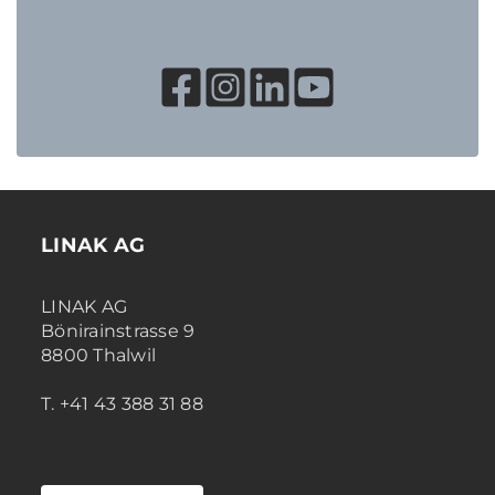
LINAK AG
LINAK AG
Bönirainstrasse 9
8800 Thalwil
T. +41 43 388 31 88