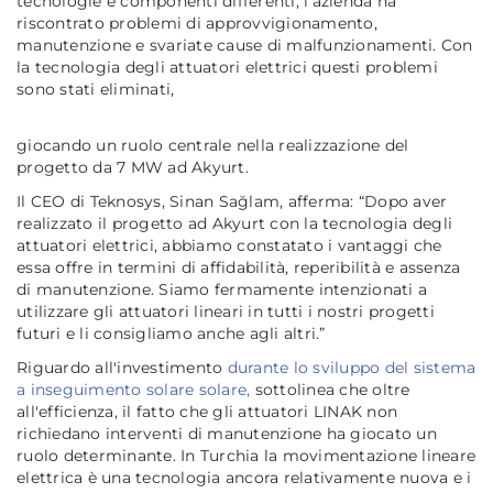
tecnologie e componenti differenti, l’azienda ha
riscontrato problemi di approvvigionamento,
manutenzione e svariate cause di malfunzionamenti. Con
la tecnologia degli attuatori elettrici questi problemi
sono stati eliminati,
giocando un ruolo centrale nella realizzazione del
progetto da 7 MW ad Akyurt.
Il CEO di Teknosys, Sinan Sağlam, afferma:
“Dopo aver
realizzato il progetto ad Akyurt con la tecnologia degli
attuatori elettrici, abbiamo constatato i vantaggi che
essa offre in termini di affidabilità, reperibilità e assenza
di manutenzione. Siamo fermamente intenzionati a
utilizzare gli attuatori lineari in tutti i nostri progetti
futuri e li consigliamo anche agli altri.”
Riguardo all'investimento
durante lo sviluppo del sistema
a inseguimento solare solare,
sottolinea che oltre
all'efficienza, il fatto che gli attuatori LINAK non
richiedano interventi di manutenzione ha giocato un
ruolo determinante. In Turchia la movimentazione lineare
elettrica è una tecnologia ancora relativamente nuova e i