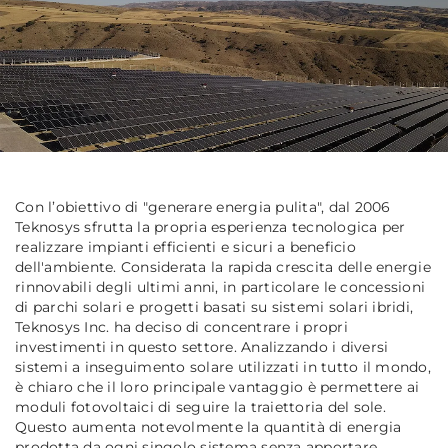
Con l’obiettivo di "generare energia pulita", dal 2006
Teknosys sfrutta la propria esperienza tecnologica per
realizzare impianti efficienti e sicuri a beneficio
dell'ambiente. Considerata la rapida crescita delle energie
rinnovabili degli ultimi anni, in particolare le concessioni
di parchi solari e progetti basati su sistemi solari ibridi,
Teknosys Inc. ha deciso di concentrare i propri
investimenti in questo settore. Analizzando i diversi
sistemi a inseguimento solare utilizzati in tutto il mondo,
è chiaro che il loro principale vantaggio è permettere ai
moduli fotovoltaici di seguire la traiettoria del sole.
Questo aumenta notevolmente la quantità di energia
prodotta da ogni singolo sistema senza apportare