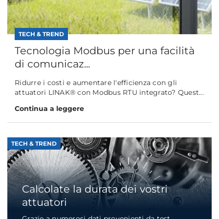
TECH & TREND
Tecnologia Modbus per una facilità
di comunicaz...
Ridurre i costi e aumentare l'efficienza con gli
attuatori LINAK® con Modbus RTU integrato? Quest...
Continua a leggere
TECH & TREND
Calcolate la durata dei vostri
attuatori
Grazie a numerosi dati provenienti da test