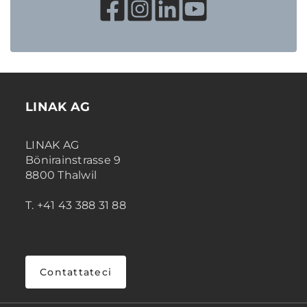
LINAK AG
LINAK AG
Bönirainstrasse 9
8800 Thalwil
T. +41 43 388 31 88
Contattateci