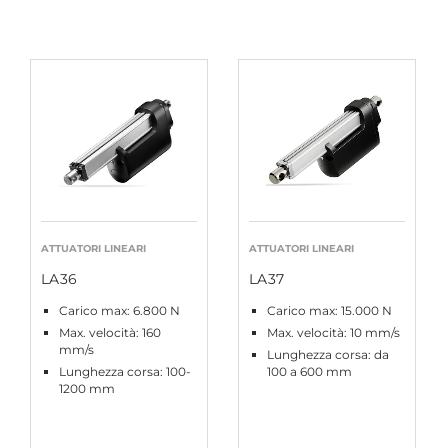
ATTUATORI LINEARI
ATTUATORI LINEARI
LA36
LA37
Carico max: 6.800 N
Carico max: 15.000 N
Max. velocità: 160
Max. velocità: 10 mm/s
mm/s
Lunghezza corsa: da
Lunghezza corsa: 100-
100 a 600 mm
1200 mm