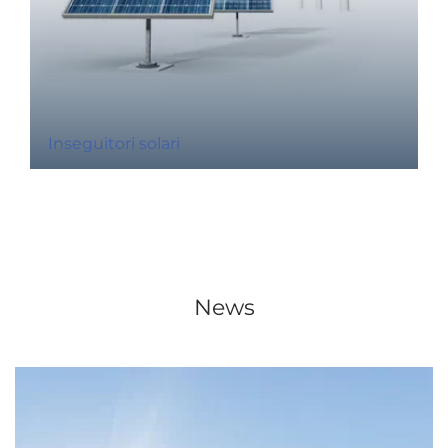
Inseguitori solari
News