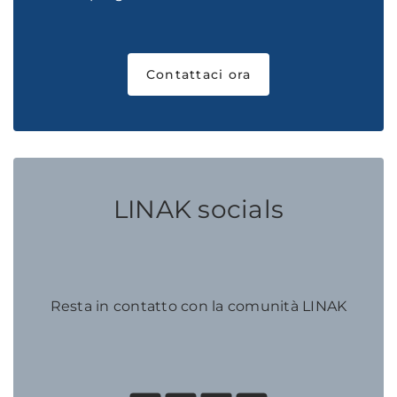
Contattaci ora
LINAK socials
Resta in contatto con la comunità LINAK