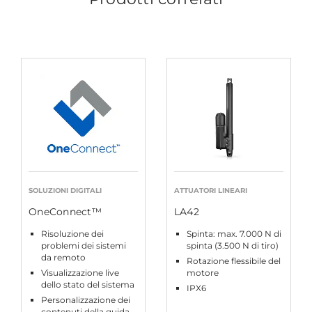
SOLUZIONI DIGITALI
ATTUATORI LINEARI
OneConnect™
LA42
Risoluzione dei
Spinta: max. 7.000 N di
problemi dei sistemi
spinta (3.500 N di tiro)
da remoto
Rotazione flessibile del
Visualizzazione live
motore
dello stato del sistema
IPX6
Personalizzazione dei
contenuti della guida