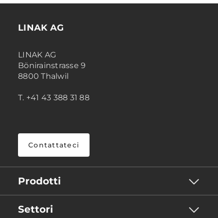
LINAK AG
LINAK AG
Bönirainstrasse 9
8800 Thalwil
T. +41 43 388 31 88
Contattateci
Prodotti
Settori