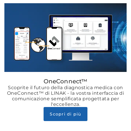
OneConnect™
Scoprite il futuro della diagnostica medica con
OneConnect™ di LINAK - la vostra interfaccia di
comunicazione semplificata progettata per
l'eccellenza.
Scopri di più