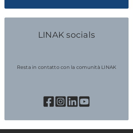
LINAK socials
Resta in contatto con la comunità LINAK