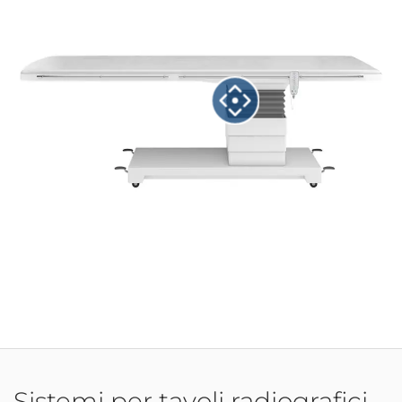
Sistemi per tavoli radiografici