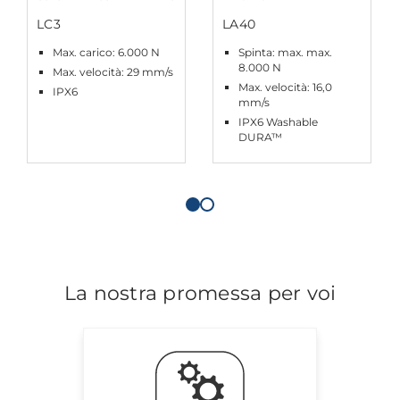
LC3
LA40
Max. carico: 6.000 N
Spinta: max. max.
8.000 N
Max. velocità: 29 mm/s
Max. velocità: 16,0
IPX6
mm/s
IPX6 Washable
DURA™
La nostra promessa per voi