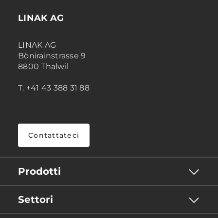
LINAK AG
LINAK AG
Bönirainstrasse 9
8800 Thalwil
T. +41 43 388 31 88
Contattateci
Prodotti
Settori