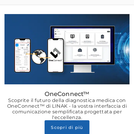
OneConnect™
Scoprite il futuro della diagnostica medica con
OneConnect™ di LINAK - la vostra interfaccia di
comunicazione semplificata progettata per
l'eccellenza.
Scopri di più