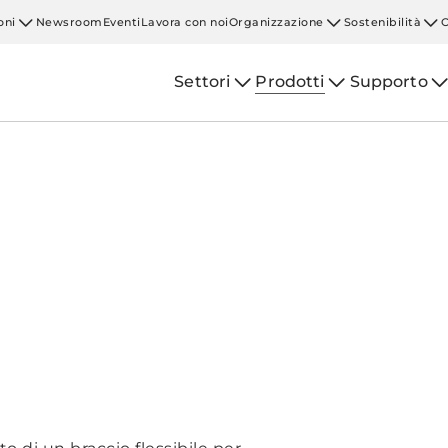
oni
Newsroom
Eventi
Lavora con noi
Organizzazione
Sostenibilità
Settori
Prodotti
Supporto