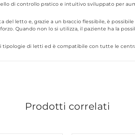
ello di controllo pratico e intuitivo sviluppato per a
a del letto e, grazie a un braccio flessibile, è possibi
rzo. Quando non lo si utilizza, il paziente ha la possib
 tipologie di letti ed è compatibile con tutte le cen
Prodotti correlati