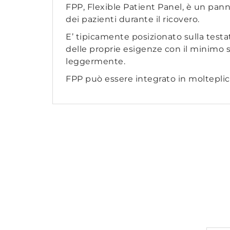
FPP, Flexible Patient Panel, è un pann
dei pazienti durante il ricovero.
E’ tipicamente posizionato sulla testat
delle proprie esigenze con il minimo sfo
leggermente.
FPP può essere integrato in molteplici