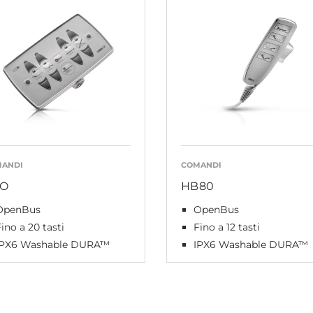
ANDI
COMANDI
O
HB80
OpenBus
OpenBus
ino a 20 tasti
Fino a 12 tasti
IPX6 Washable DURA™
IPX6 Washable DURA™