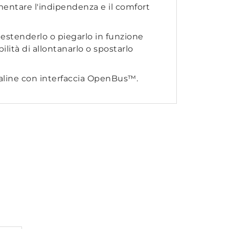
umentare l'indipendenza e il comfort
le estenderlo o piegarlo in funzione
ilità di allontanarlo o spostarlo
traline con interfaccia OpenBus™.