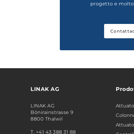
progetto e molto 
Contattac
LINAK AG
Prodo
LINAK AG
Attuator
Bönirainstrasse 9
Colonne
8800 Thalwil
Attuato
T. +41 43 388 31 88