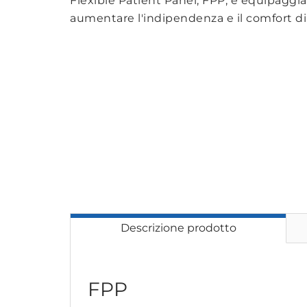
Flexible Patient Panel, FPP, è equipaggiat
aumentare l'indipendenza e il comfort di
Descrizione prodotto
FPP