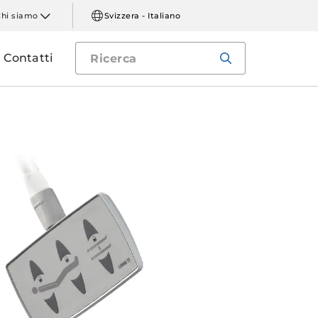
Chi siamo
Svizzera - Italiano
Contatti