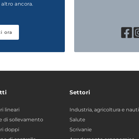
altro ancora.
i ora
tti
Settori
i lineari
Industria, agricoltura e naut
 di sollevamento
Salute
ri doppi
Scrivanie