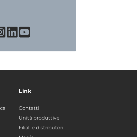
Link
ica
Contatti
Unità produttive
Filiali e distributori