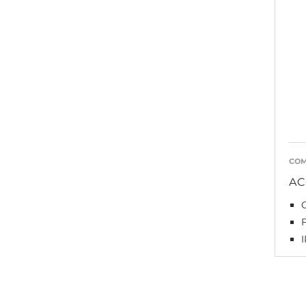
COM
AC
F