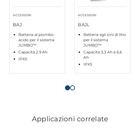
ACCESSORI
ACCESSORI
BAJ
BAJL
Batteria al piombo-
Batteria agli ioni di litio
acido per il sistema
per il sistema
JUMBO™
JUMBO™
Capacità 2.9 Ah
Capacità 3,3 Ah e 6,6
Ah
IPX5
IPX5
Applicazioni correlate