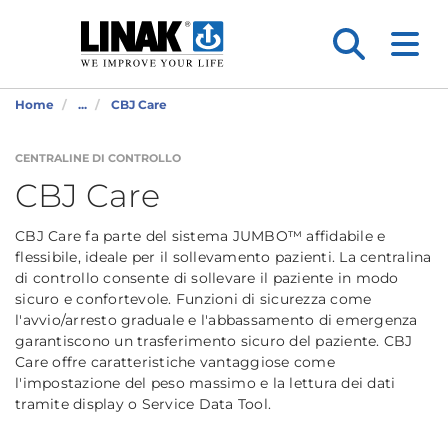
Home
...
CBJ Care
CENTRALINE DI CONTROLLO
CBJ Care
CBJ Care fa parte del sistema JUMBO™ affidabile e
flessibile, ideale per il sollevamento pazienti. La centralina
di controllo consente di sollevare il paziente in modo
sicuro e confortevole. Funzioni di sicurezza come
l'avvio/arresto graduale e l'abbassamento di emergenza
garantiscono un trasferimento sicuro del paziente. CBJ
Care offre caratteristiche vantaggiose come
l'impostazione del peso massimo e la lettura dei dati
tramite display o Service Data Tool.