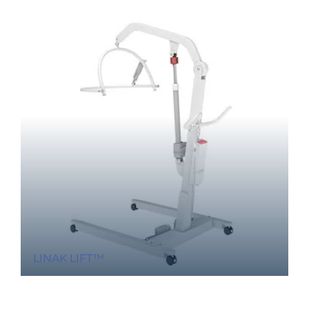
LINAK LIFT™