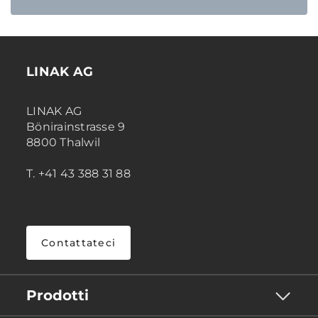
LINAK AG
LINAK AG
Bönirainstrasse 9
8800 Thalwil
T. +41 43 388 31 88
Contattateci
Prodotti