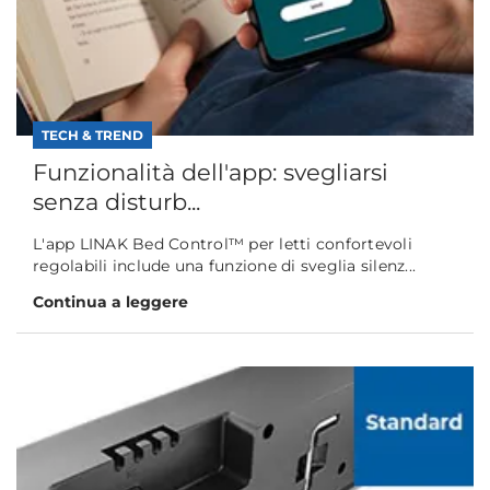
TECH & TREND
Funzionalità dell'app: svegliarsi
senza disturb...
L'app LINAK Bed Control™ per letti confortevoli
regolabili include una funzione di sveglia silenz...
Continua a leggere