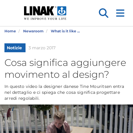
Home
Newsroom
What is it like ...
Notizie
3 marzo 2017
Cosa significa aggiungere
movimento al design?
In questo video la designer danese Tine Mouritsen entra
nel dettaglio e ci spiega che cosa significa progettare
arredi regolabili.