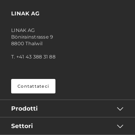
LINAK AG
LINAK AG
Bönirainstrasse 9
8800 Thalwil
T. +41 43 388 31 88
Contattateci
Prodotti
Settori