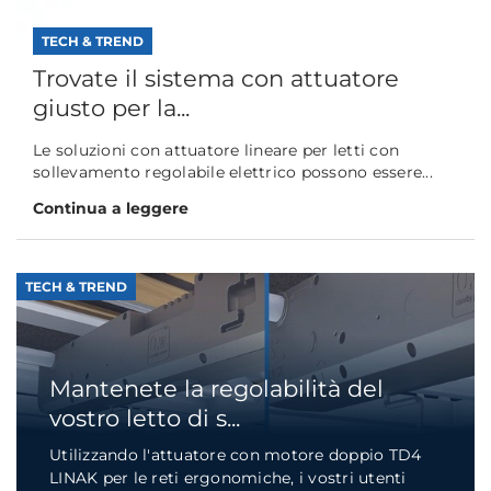
TECH & TREND
Trovate il sistema con attuatore
giusto per la...
Le soluzioni con attuatore lineare per letti con
sollevamento regolabile elettrico possono essere...
Continua a leggere
TECH & TREND
Mantenete la regolabilità del
vostro letto di s...
Utilizzando l'attuatore con motore doppio TD4
LINAK per le reti ergonomiche, i vostri utenti