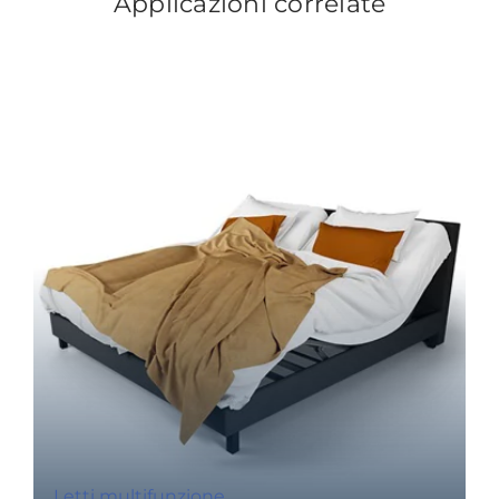
Applicazioni correlate
Letti multifunzione