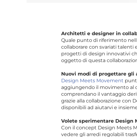
Architetti e designer in coll
Quale punto di riferimento nell
collaborare con svariati talenti
progetti di design innovativi 
oggetto di questa collaborazione
Nuovi modi di progettare gli a
Design Meets Movement
punta
aggiungendo il movimento al des
comprendano il vantaggio deriv
grazie alla collaborazione con
disponibili ad aiutarvi e insie
Volete sperimentare Design
Con il concept Design Meets M
vedere gli arredi regolabili tras