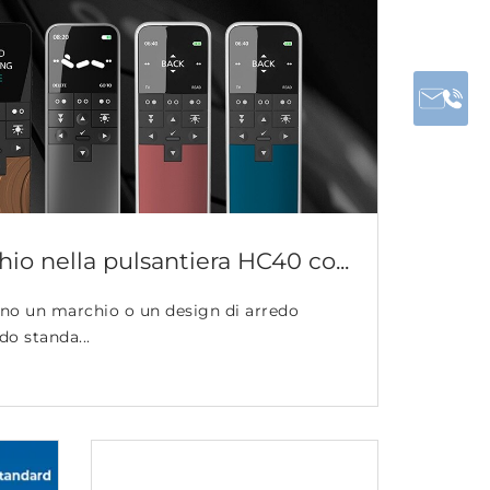
hio nella pulsantiera HC40 co...
tono un marchio o un design di arredo
do standa...