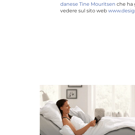
danese Tine Mouritsen
che ha g
vedere sul sito web
www.desi