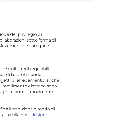
de del privilegio di
ollaborazioni sotto forma di
 Movement. Le categorie
e sugli arredi regolabili
ner di tutto il mondo
ogetti di arredamento, anche
 di movimento elettrico sono
sign incontra il movimento.
fida il tradizionale modo di
ettato dalla nota
designer