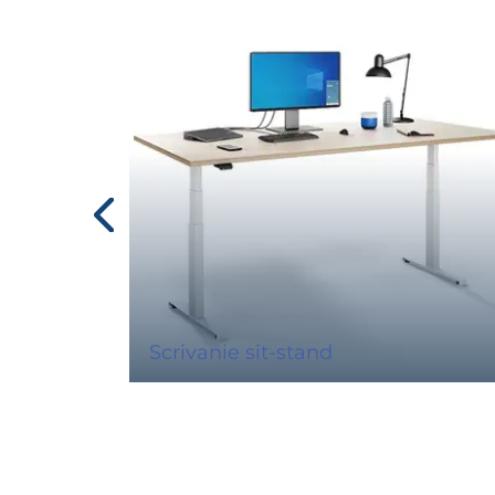
Scrivanie sit-stand