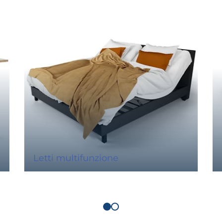
Letti multifunzione