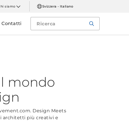
Chi siamo
Svizzera - Italiano
Contatti
o il mondo
ign
movement.com. Design Meets
rchitetti più creativi e