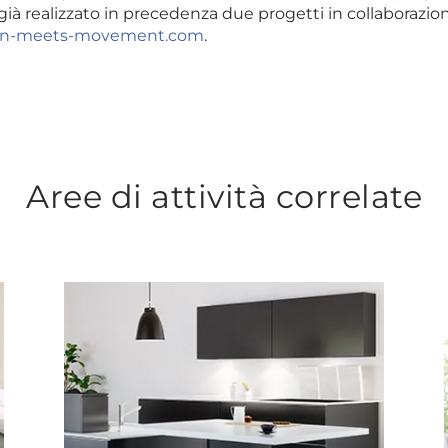
ià realizzato in precedenza due progetti in collaborazi
gn-meets-movement.com
.
Aree di attività correlate