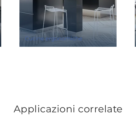
Cucine ergonomiche
Applicazioni correlate