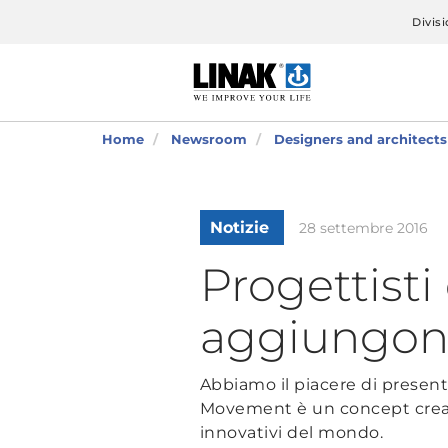
Divisi
Home
Newsroom
Designers and architect
Notizie
28 settembre 2016
Progettisti
aggiungon
Abbiamo il piacere di prese
Movement è un concept creato 
innovativi del mondo.