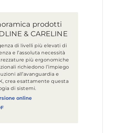
oramica prodotti
DLINE & CARELINE
genza di livelli più elevati di
ienza e l’assoluta necessità
ttrezzature più ergonomiche
zionali richiedono l’impiego
luzioni all’avanguardia e
K, crea esattamente questa
ogia di sistemi.
rsione online
DF