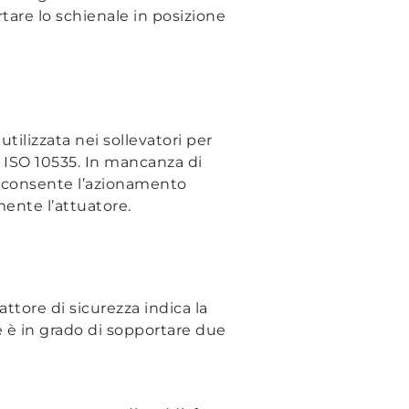
tare lo schienale in posizione
ilizzata nei sollevatori per
d ISO 10535. In mancanza di
n consente l’azionamento
ente l’attuatore.
fattore di sicurezza indica la
re è in grado di sopportare due