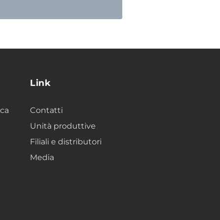
Link
ica
Contatti
Unità produttive
Filiali e distributori
Media