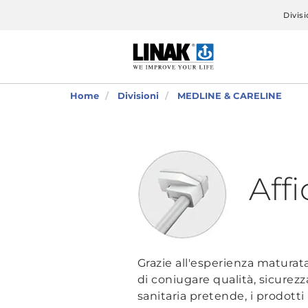
Divisi
Home
Divisioni
MEDLINE & CARELINE
Affi
Grazie all'esperienza maturata
di coniugare qualità, sicurezza
sanitaria pretende, i prodott