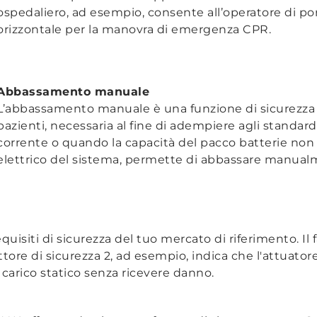
ospedaliero, ad esempio, consente all’operatore di por
orizzontale per la manovra di emergenza CPR.
Abbassamento manuale
L’abbassamento manuale è una funzione di sicurezza ut
pazienti, necessaria al fine di adempiere agli standar
corrente o quando la capacità del pacco batterie no
elettrico del sistema, permette di abbassare manualm
equisiti di sicurezza del tuo mercato di riferimento. Il 
fattore di sicurezza 2, ad esempio, indica che l'attuato
 carico statico senza ricevere danno.