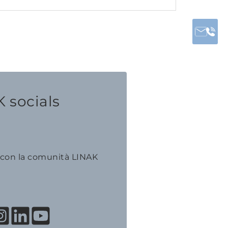
 socials
 con la comunità LINAK