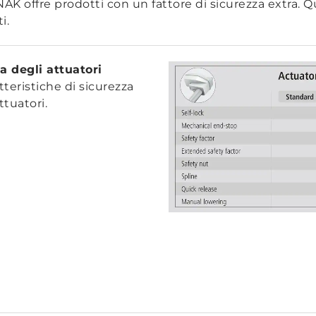
K offre prodotti con un fattore di sicurezza extra. Q
i.
a degli attuatori
tteristiche di sicurezza
ttuatori.