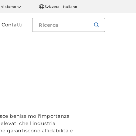
Chi siamo
Svizzera - Italiano
Contatti
nosce benissimo l'importanza
elevati che l'industria
e garantiscono affidabilità e