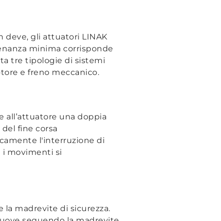
n deve, gli attuatori LINAK
frenanza minima corrisponde
ta tre tipologie di sistemi
motore e freno meccanico.
ce all’attuatore una doppia
 del fine corsa
camente l'interruzione di
i i movimenti si
e la madrevite di sicurezza.
muove seguendo la madrevite