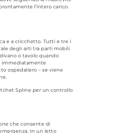
 prontamente l’intero carico.
ca e a cricchetto. Tutti e tre i
e degli arti tra parti mobili
n divano o tavolo quando
ompe immediatamente
to ospedaliero – se viene
ne.
atchet Spline per un controllo
zione che consente di
 emergenza. In un letto