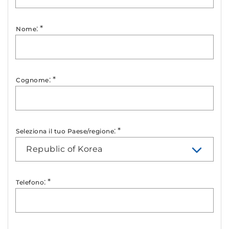
:
*
Nome
:
*
Cognome
:
*
Seleziona il tuo Paese/regione
Republic of Korea
:
*
Telefono