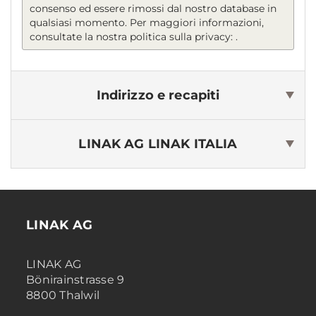
consenso ed essere rimossi dal nostro database in
qualsiasi momento. Per maggiori informazioni,
consultate la nostra politica sulla privacy:
.
Indirizzo e recapiti
LINAK AG
LINAK ITALIA
LINAK AG
LINAK AG
Bönirainstrasse 9
8800 Thalwil