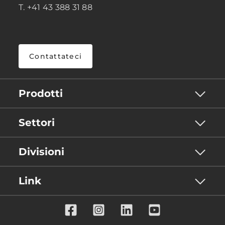
T. +41 43 388 31 88
Contattateci
Prodotti
Settori
Divisioni
Link